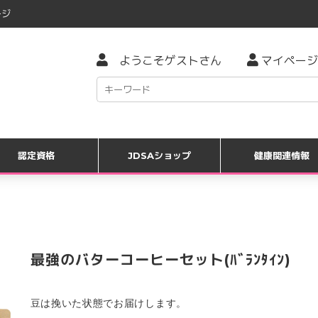
ジ
ようこそゲストさん
マイページ
認定資格
JDSAショップ
健康関連情報
最強のバターコーヒーセット(ﾊﾞﾗﾝﾀｲﾝ)
豆は挽いた状態でお届けします。