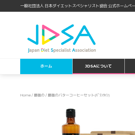
一般社団法人 日本ダイエットスペシャリスト協会 公式ホームペー
ホーム
JDSAについて
Home
/
最強の
/ 最強のバターコーヒーセット(ﾊﾞﾗﾝﾀｲﾝ)