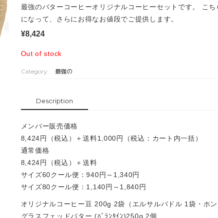
最強のバターコーヒーオリジナルコーヒーセットです。 こち
になって、さらにお得なお値段でご提供します。
¥
8,424
Out of stock
Category:
最強の
Description
メンバー販売価格
8,424円（税込）＋送料1,000円（税込：カート内一括）
通常価格
8,424円（税込）＋送料
サイズ60クール便：940円～1,340円
サイズ80クール便：1,140円～1,840円
オリジナルコーヒー豆 200g 2袋（エルサルバドル 1袋・ホン
グラスフェッドバター (ﾊﾞﾗﾝﾀｲﾝ)250g 2個