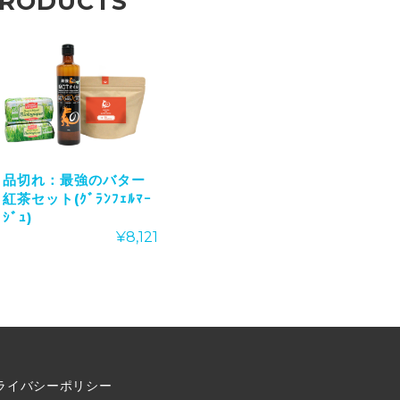
PRODUCTS
品切れ：最強のバター
紅茶セット(ｸﾞﾗﾝﾌｪﾙﾏｰ
ｼﾞｭ)
¥
8,121
ライバシーポリシー