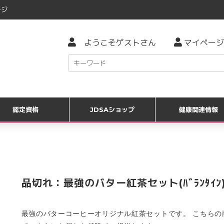
ジ
ようこそゲストさん
マイページ
認定資格
JDSAショップ
健康関連情報
品切れ：最強のバター紅茶セット(ﾊﾞﾗﾝﾀｲﾝ
最強のバターコーヒーオリジナル紅茶セットです。 こちらの