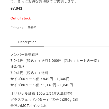
て、さらにお得なお値段でご提供します。
¥
7,041
Out of stock
Category:
最強の
Description
メンバー販売価格
7,041円（税込）＋送料1,000円（税込：カート内一括）
通常価格
7,041円（税込）＋送料
サイズ60クール便：940円～1,340円
サイズ80クール便：1,140円～1,840円
オリジナル紅茶 100g 1袋(屋久島紅茶)
グラスフェッドバター (ﾊﾞﾗﾝﾀｲﾝ)250g 2個
最強のMCTオイル 1本