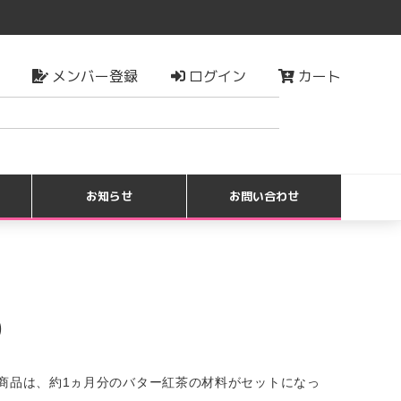
メンバー登録
ログイン
カート
検索
お知らせ
お問い合わせ
)
商品は、約1ヵ月分のバター紅茶の材料がセットになっ