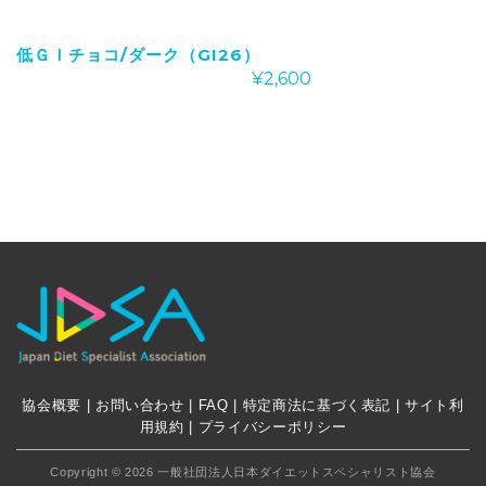
低ＧＩチョコ/ダーク（GI26）
¥
2,600
協会概要
|
お問い合わせ
|
FAQ
|
特定商法に基づく表記
|
サイト利
用規約
|
プライバシーポリシー
Copyright ©
2026 一般社団法人日本ダイエットスペシャリスト協会