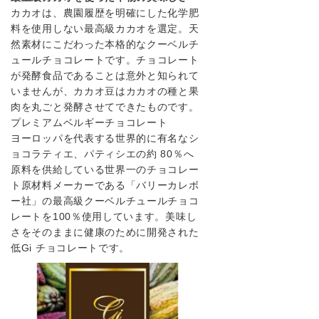
カカオは、農園履歴を明確にした化学肥
料を使用しない最高級カカオを選定。天
然素材にこだわった本格的なクーベルチ
ュールチョコレートです。チョコレート
が発酵食品であることは意外と知られて
いませんが、カカオ豆はカカオの種と果
肉を丸ごと発酵させてできたものです。
プレミアムベルギーチョコレート
ヨーロッパを代表する世界的に有名なシ
ョコラティエ、パティシエの約 80％へ
原料を供給している世界一のチョコレー
ト原材料メーカーである「バリーカレボ
ー社」の最高級クーベルチュールチョコ
レートを100％使用しています。美味し
さをそのままに健康のために開発された
低Gi チョコレートです。