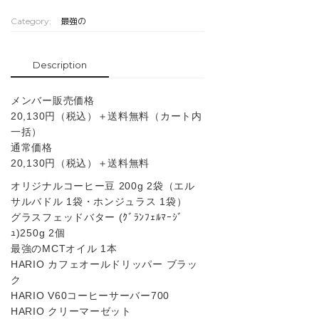
Category:
最強の
Description
メンバー販売価格
20,130円（税込）＋送料無料（カート内
一括）
通常価格
20,130円（税込）＋送料無料
オリジナルコーヒー豆 200g 2袋（エル
サルバドル 1袋・ホンジュラス 1袋）
グラスフェッドバター (ｸﾞﾗﾝﾌｪﾙﾏｰｼﾞ
ｭ)250g 2個
最強のMCTオイル 1本
HARIO カフェオールドリッパー ブラッ
ク
HARIO V60コーヒーサーバー700
HARIO クリーマーゼット