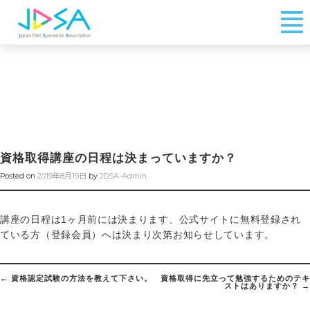
資格取得講座の日程は決まっていますか？
Posted on
2019年8月19日
by
JDSA-Admin
講座の日程は1ヶ月前には決まります、公式サイトに無料登録され
ている方（登録会員）へは決まり次第お知らせしています。
Post
←
資格認定試験の方法を教えて下さい。
資格取得に先立って勉強するためのテキ
navigation
ストはありますか？
→