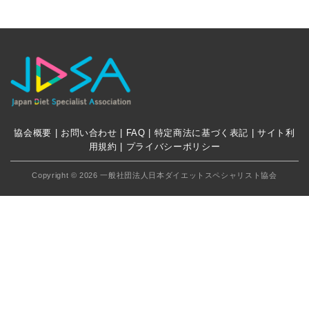
協会概要
|
お問い合わせ
|
FAQ
|
特定商法に基づく表記
|
サイト利
用規約
|
プライバシーポリシー
Copyright ©
2026 一般社団法人日本ダイエットスペシャリスト協会