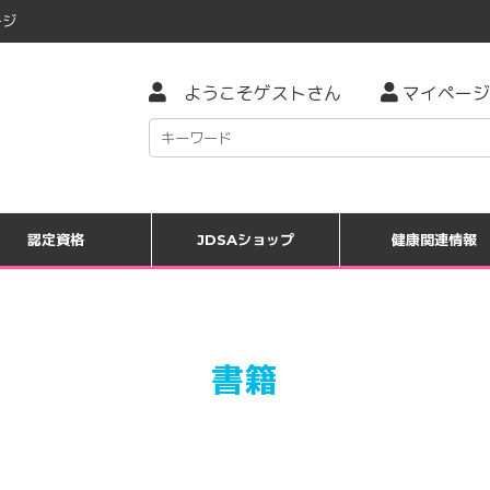
ジ
ようこそゲストさん
マイページ
認定資格
JDSAショップ
健康関連情報
書籍