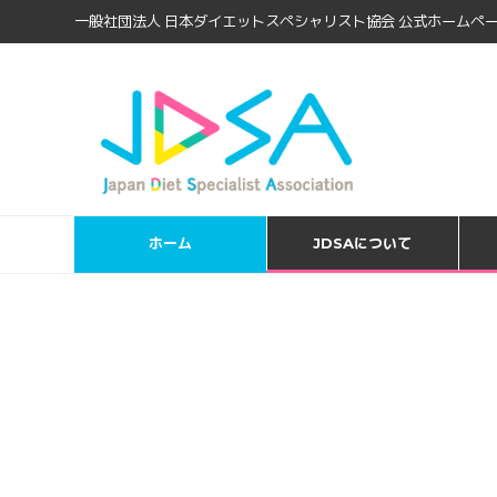
一般社団法人 日本ダイエットスペシャリスト協会 公式ホームペー
ホーム
JDSAについて