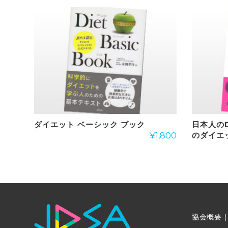
ダイエット ベーシック ブック
日本人の
のダイエ
¥
1,800
協会概要